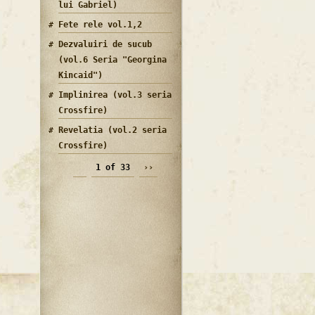
lui Gabriel)
Fete rele vol.1,2
Dezvaluiri de sucub
(vol.6 Seria "Georgina
Kincaid")
Implinirea (vol.3 seria
Crossfire)
Revelatia (vol.2 seria
Crossfire)
1 of 33
››