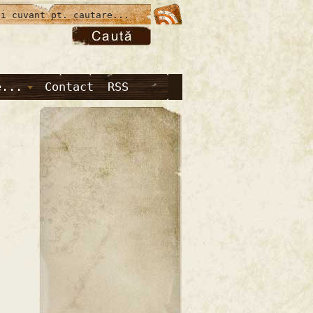
e...
Contact
RSS