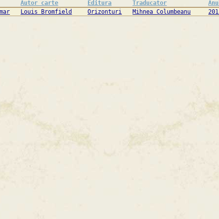
Autor carte
Editura
Traducator
Anu
mar
Louis Bromfield
Orizonturi
Mihnea Columbeanu
201