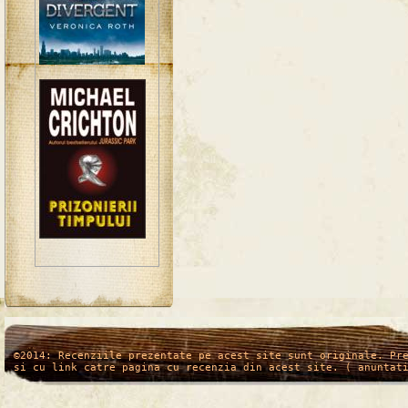
/*
*/
©2014: Recenziile prezentate pe acest site sunt originale. Pr
si cu link catre pagina cu recenzia din acest site. ( anuntat