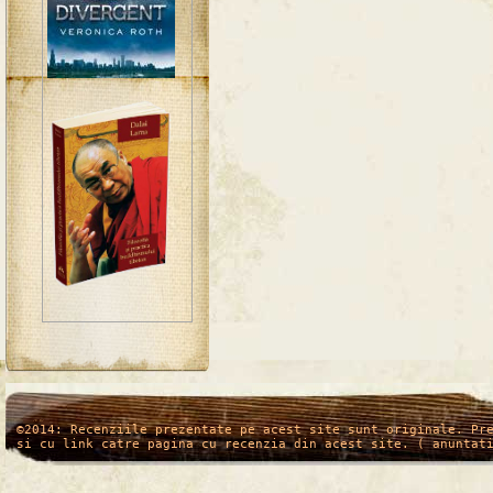
/*
*/
©2014: Recenziile prezentate pe acest site sunt originale. Pr
si cu link catre pagina cu recenzia din acest site. ( anuntat