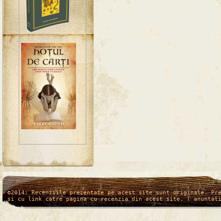
/*
*/
©2014: Recenziile prezentate pe acest site sunt originale. Pr
si cu link catre pagina cu recenzia din acest site. ( anuntat