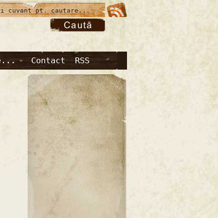
e...
Contact
RSS