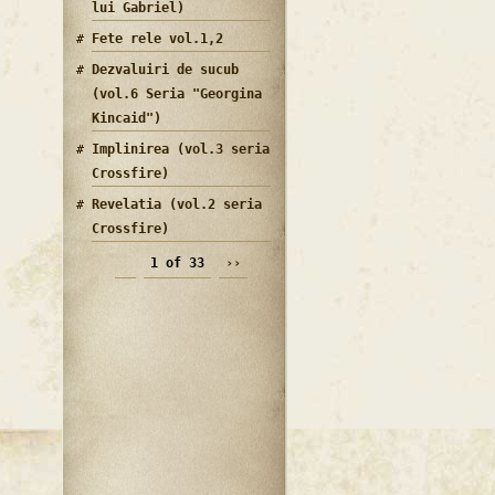
lui Gabriel)
Fete rele vol.1,2
Dezvaluiri de sucub
(vol.6 Seria "Georgina
Kincaid")
Implinirea (vol.3 seria
Crossfire)
Revelatia (vol.2 seria
Crossfire)
1 of 33
››