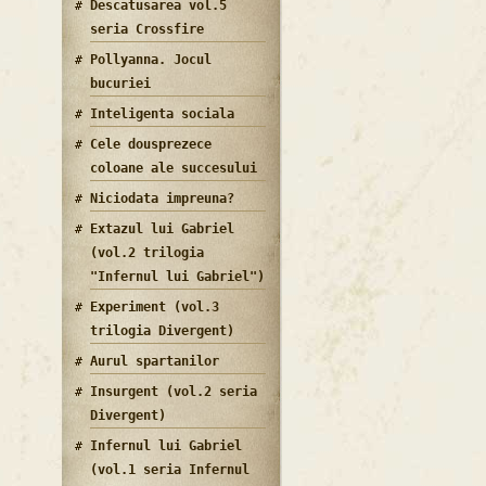
Descatusarea vol.5
seria Crossfire
Pollyanna. Jocul
bucuriei
Inteligenta sociala
Cele dousprezece
coloane ale succesului
Niciodata impreuna?
Extazul lui Gabriel
(vol.2 trilogia
"Infernul lui Gabriel")
Experiment (vol.3
trilogia Divergent)
Aurul spartanilor
Insurgent (vol.2 seria
Divergent)
Infernul lui Gabriel
(vol.1 seria Infernul