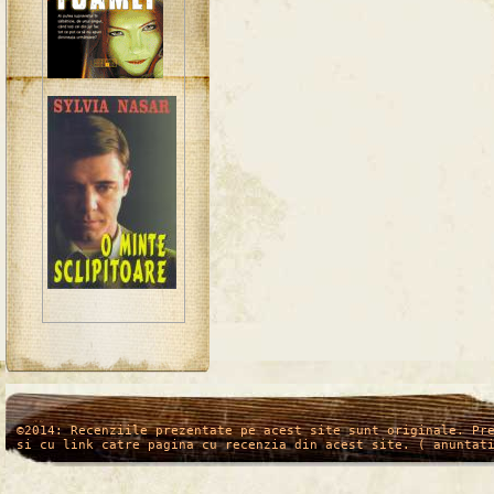
/*
*/
©2014: Recenziile prezentate pe acest site sunt originale. Pr
si cu link catre pagina cu recenzia din acest site. ( anuntat