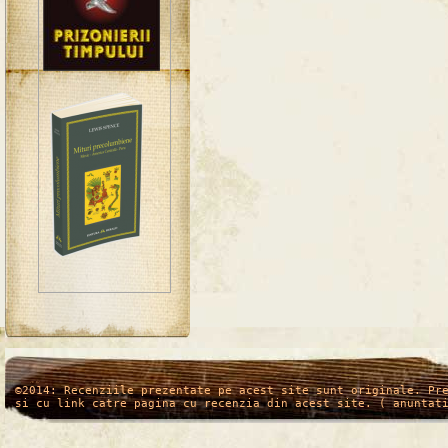
/*
*/
©2014: Recenziile prezentate pe acest site sunt originale. Pr
si cu link catre pagina cu recenzia din acest site. ( anuntat