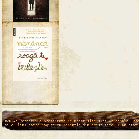
/*
*/
©2014: Recenziile prezentate pe acest site sunt originale. Pr
si cu link catre pagina cu recenzia din acest site. ( anuntat