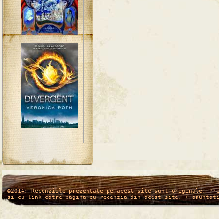
/*
*/
©2014: Recenziile prezentate pe acest site sunt originale. Pr
si cu link catre pagina cu recenzia din acest site. ( anuntat