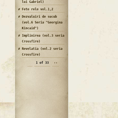
lui Gabriel)
Fete rele vol.1,2
Dezvaluiri de sucub
(vol.6 Seria "Georgina
Kincaid")
Implinirea (vol.3 seria
Crossfire)
Revelatia (vol.2 seria
Crossfire)
1 of 33
››