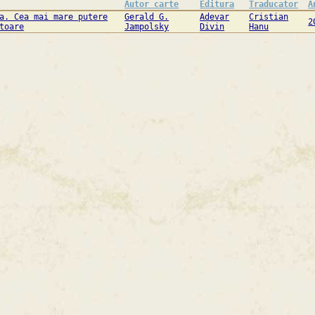
Autor carte
Editura
Traducator
A
a. Cea mai mare putere
Gerald G.
Adevar
Cristian
2
toare
Jampolsky
Divin
Hanu