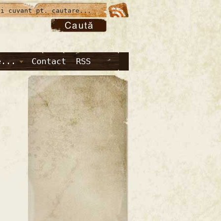
e...
Contact
RSS