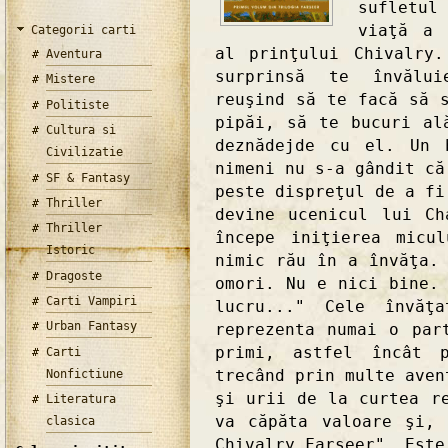
sufletu
viaţă a 
Categorii carti
al prinţului Chivalry
Aventura
surprinsă te învălui
Mistere
reuşind să te facă să 
Politiste
pipăi, să te bucuri al
Cultura si
deznădejde cu el. Un 
Civilizatie
nimeni nu s-a gândit că
SF & Fantasy
peste dispreţul de a fi
Thriller
devine ucenicul lui Ch
Thriller
începe iniţierea micu
Istoric
nimic rău în a învăţa.
Dragoste
omori. Nu e nici bine.
Carti Vampiri
lucru..." Cele învăţ
Urban Fantasy
reprezenta numai o par
primi, astfel încât p
Carti
trecând prin multe aven
Nonfictiune
şi urii de la curtea r
Literatura
va căpăta valoare şi,
clasica
Chivalry Farseer". Este