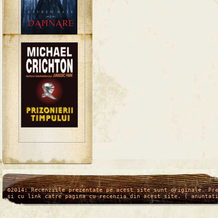
/*
*/
©2014: Recenziile prezentate pe acest site sunt originale. Pr
si cu link catre pagina cu recenzia din acest site. ( anuntat