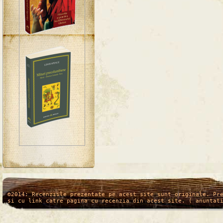
/*
*/
©2014: Recenziile prezentate pe acest site sunt originale. Pr
si cu link catre pagina cu recenzia din acest site. ( anuntat