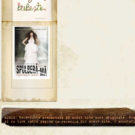
/*
*/
©2014: Recenziile prezentate pe acest site sunt originale. Pr
si cu link catre pagina cu recenzia din acest site. ( anuntat