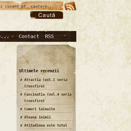
e...
Contact
RSS
Ultimele recenzii
Atractia (vol.1 seria
Crossfire)
Fascinatia (vol.4 seria
Crossfire)
Comori tainuite
Aleasa inimii
Atitudinea este totul