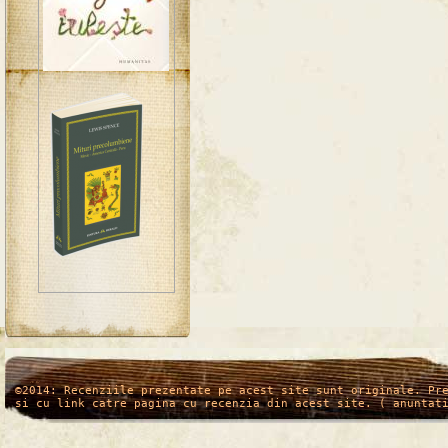
/*
*/
©2014: Recenziile prezentate pe acest site sunt originale. Pr
si cu link catre pagina cu recenzia din acest site. ( anuntat