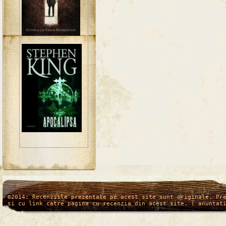
/*
*/
©2014: Recenziile prezentate pe acest site sunt originale. Pr
si cu link catre pagina cu recenzia din acest site. ( anuntat