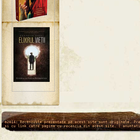
/*
*/
©2014: Recenziile prezentate pe acest site sunt originale. Pr
si cu link catre pagina cu recenzia din acest site. ( anuntat