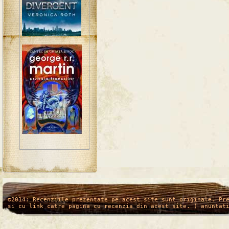
/*
*/
©2014: Recenziile prezentate pe acest site sunt originale. Pr
si cu link catre pagina cu recenzia din acest site. ( anuntat