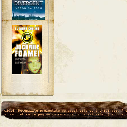
/*
*/
©2014: Recenziile prezentate pe acest site sunt originale. Pr
si cu link catre pagina cu recenzia din acest site. ( anuntat