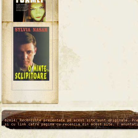
/*
*/
©2014: Recenziile prezentate pe acest site sunt originale. Pr
si cu link catre pagina cu recenzia din acest site. ( anuntat