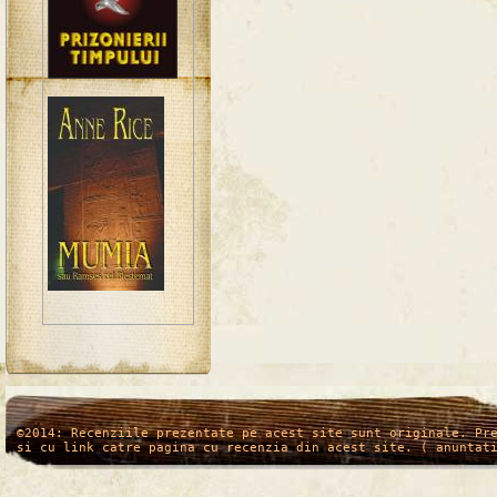
/*
*/
©2014: Recenziile prezentate pe acest site sunt originale. Pr
si cu link catre pagina cu recenzia din acest site. ( anuntat