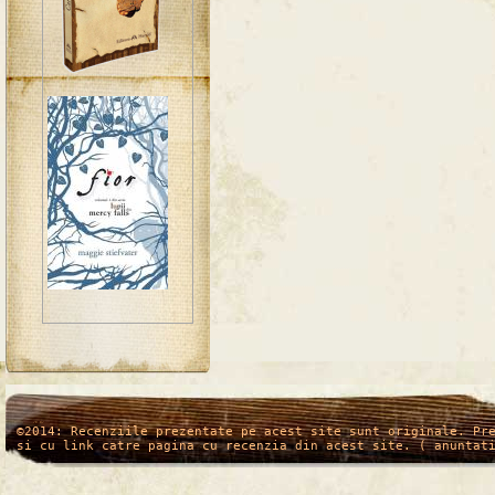
/*
*/
©2014: Recenziile prezentate pe acest site sunt originale. Pr
si cu link catre pagina cu recenzia din acest site. ( anuntat