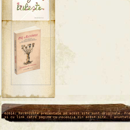
/*
*/
©2014: Recenziile prezentate pe acest site sunt originale. Pr
si cu link catre pagina cu recenzia din acest site. ( anuntat