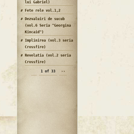
lui Gabriel)
Fete rele vol.1,2
Dezvaluiri de sucub
(vol.6 Seria "Georgina
Kincaid")
Implinirea (vol.3 seria
Crossfire)
Revelatia (vol.2 seria
Crossfire)
1 of 33
››