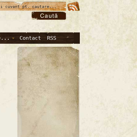
e...
Contact
RSS