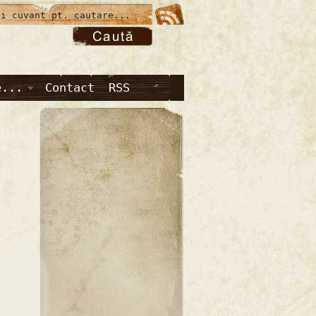
e...
Contact
RSS