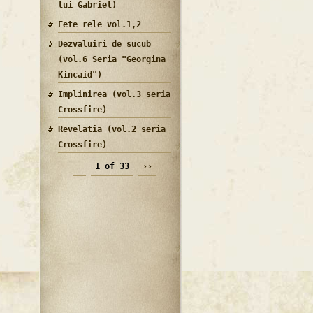
lui Gabriel)
Fete rele vol.1,2
Dezvaluiri de sucub
(vol.6 Seria "Georgina
Kincaid")
Implinirea (vol.3 seria
Crossfire)
Revelatia (vol.2 seria
Crossfire)
1 of 33
››