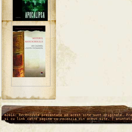
/*
*/
©2014: Recenziile prezentate pe acest site sunt originale. Pr
si cu link catre pagina cu recenzia din acest site. ( anuntat