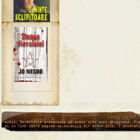
/*
*/
©2014: Recenziile prezentate pe acest site sunt originale. Pr
si cu link catre pagina cu recenzia din acest site. ( anuntat