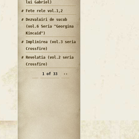
lui Gabriel)
Fete rele vol.1,2
Dezvaluiri de sucub
(vol.6 Seria "Georgina
Kincaid")
Implinirea (vol.3 seria
Crossfire)
Revelatia (vol.2 seria
Crossfire)
1 of 33
››