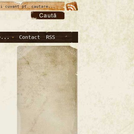
e...
Contact
RSS