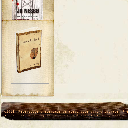
/*
*/
©2014: Recenziile prezentate pe acest site sunt originale. Pr
si cu link catre pagina cu recenzia din acest site. ( anuntat